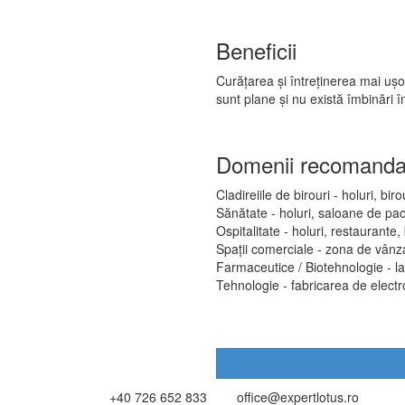
Beneficii
Curățarea și întreținerea mai ușo
sunt plane și nu există îmbinări 
Domenii recomanda
Cladireiile de birouri - holuri, biro
Sănătate - holuri, saloane de pac
Ospitalitate - holuri, restaurante,
Spații comerciale - zona de vânz
Farmaceutice / Biotehnologie - l
Tehnologie - fabricarea de electr
+40 726 652 833
office@expertlotus.ro