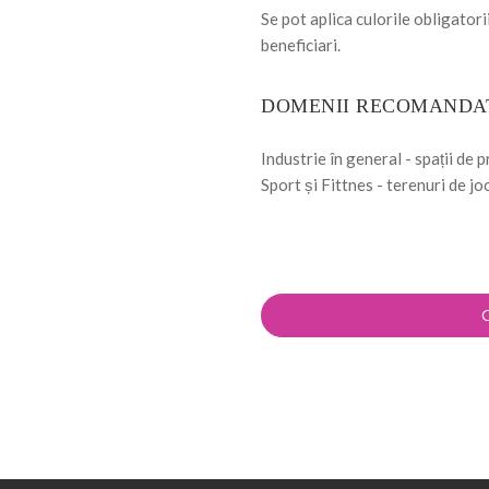
Se pot aplica culorile obligatori
beneficiari.
DOMENII RECOMANDA
Industrie în general - spații de 
Sport și Fittnes - terenuri de jo