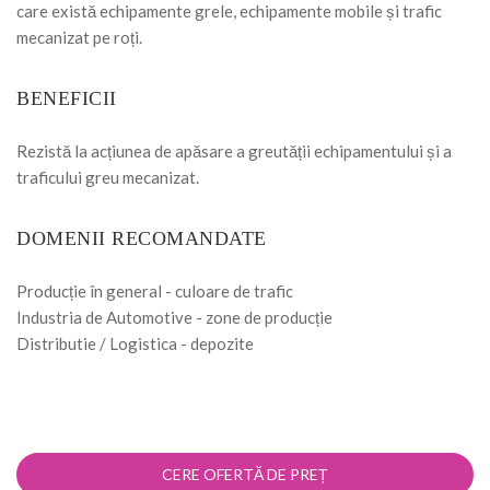
care există echipamente grele, echipamente mobile și trafic
mecanizat pe roți.
BENEFICII
Rezistă la acțiunea de apăsare a greutății echipamentului și a
traficului greu mecanizat.
DOMENII RECOMANDATE
Producție în general - culoare de trafic
Industria de Automotive - zone de producție
Distributie / Logistica - depozite
CERE OFERTĂ DE PREȚ