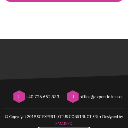
+40 726 652 833
office@expertlotus.ro
© Copyright 2019 SC EXPERT LOTUS CONSTRUCT SRL ♦
Designed by
PMAINFO