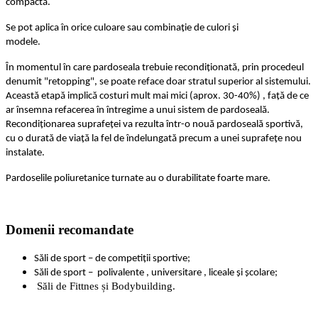
compactă.
Se pot aplica în orice culoare sau combinație de culori și
modele.
În momentul în care pardoseala trebuie recondiționată, prin procedeul
denumit "retopping", se poate reface doar stratul superior al sistemului.
Această etapă implică costuri mult mai mici (aprox. 30-40%) , față de ce
ar însemna refacerea în întregime a unui sistem de pardoseală.
Recondiționarea suprafeței va rezulta într-o nouă pardoseală sportivă,
cu o durată de viață la fel de îndelungată precum a unei suprafețe nou
instalate.
Pardoselile poliuretanice turnate au o durabilitate foarte mare.
Domenii recomandate
Săli de sport – de competiții sportive;
Săli de sport – polivalente , universitare , liceale și școlare;
Săli de Fittnes și Bodybuilding.